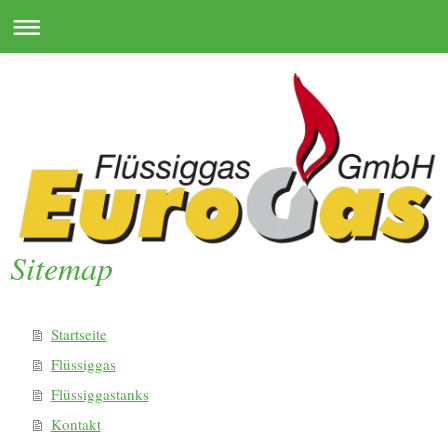
Sitemap
Startseite
Flüssiggas
Flüssiggastanks
Kontakt