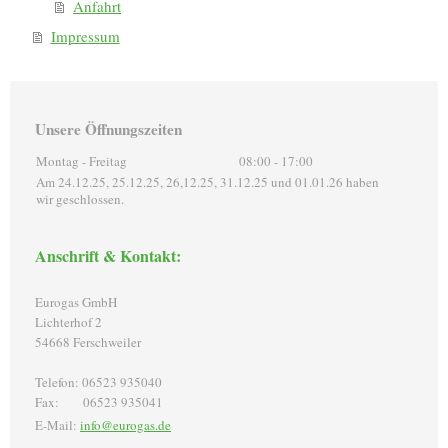
Anfahrt
Impressum
Unsere Öffnungszeiten
Montag - Freitag
08:00
-
17:00
Am 24.12.25, 25.12.25, 26,12.25, 31.12.25 und 01.01.26 haben
wir geschlossen.
Anschrift & Kontakt:
Eurogas GmbH
Lichterhof 2
54668 Ferschweiler
Telefon: 06523 935040
Fax: 06523 935041
E-Mail:
info@eurogas.de